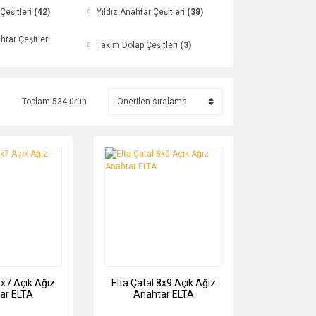
 Çeşitleri
(42)
Yıldız Anahtar Çeşitleri
(38)
tar Çeşitleri
Takım Dolap Çeşitleri
(3)
Toplam 534 ürün
6x7 Açık Ağız
Elta Çatal 8x9 Açık Ağız
ar ELTA
Anahtar ELTA