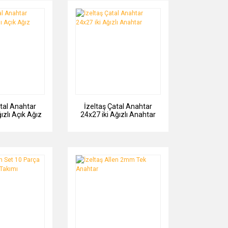
atal Anahtar
İzeltaş Çatal Anahtar
ızlı Açık Ağız
24x27 iki Ağızlı Anahtar
ahtar