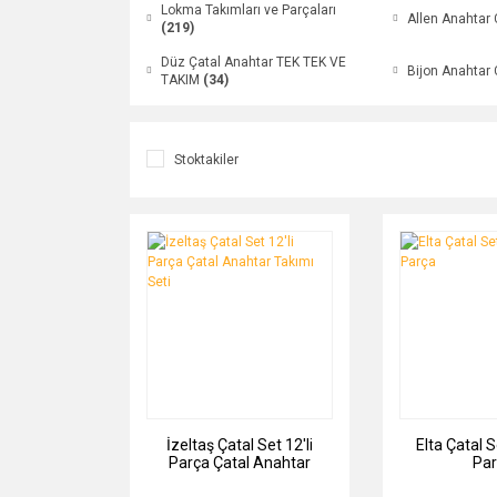
Lokma Takımları ve Parçaları
Allen Anahtar 
(219)
Düz Çatal Anahtar TEK TEK VE
Bijon Anahtar 
TAKIM
(34)
Stoktakiler
İzeltaş Çatal Set 12'li
Elta Çatal 
Parça Çatal Anahtar
Par
Takımı Seti