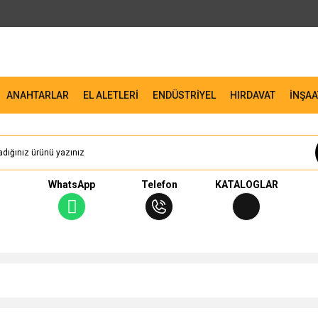
ANAHTARLAR
EL ALETLERİ
ENDÜSTRİYEL
HIRDAVAT
İNŞAA
WhatsApp
Telefon
KATALOGLAR