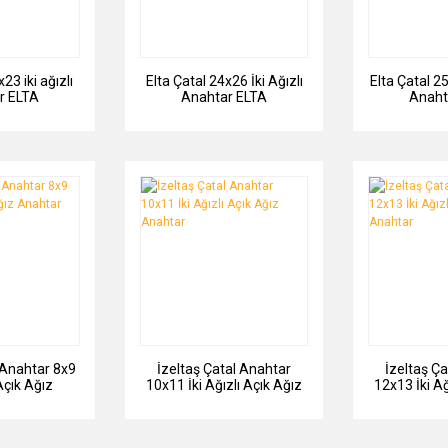
23 iki ağızlı
Elta Çatal 24x26 İki Ağızlı
Elta Çatal 2
r ELTA
Anahtar ELTA
Anaht
 Anahtar 8x9
İzeltaş Çatal Anahtar
İzeltaş Ç
 Açık Ağız
10x11 İki Ağızlı Açık Ağız
12x13 İki Ağ
tar
Anahtar
An