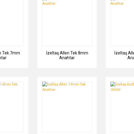
en Tek 7mm
İzeltaş Allen Tek 8mm
İzeltaş A
tar
Anahtar
An