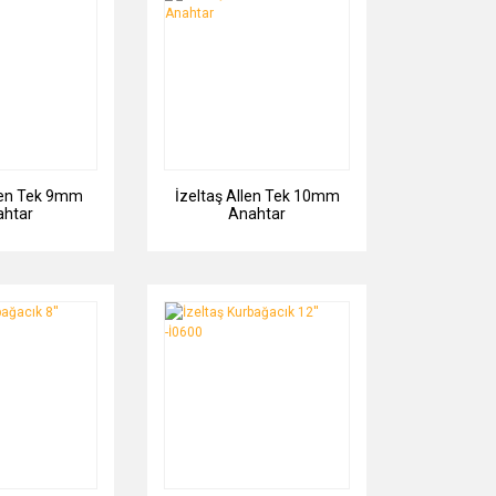
llen Tek 9mm
İzeltaş Allen Tek 10mm
ahtar
Anahtar