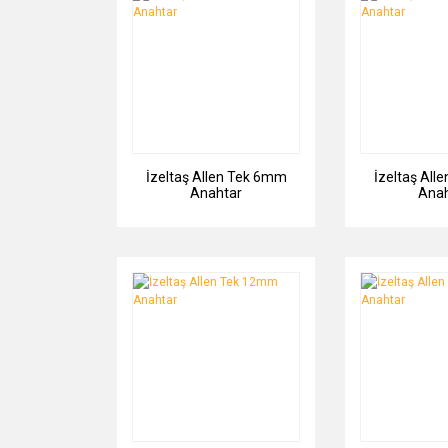
İzeltaş Allen Tek 6mm
İzeltaş All
Anahtar
Anah