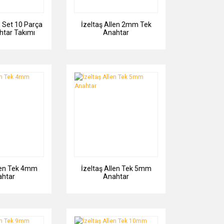
n Set 10 Parça
İzeltaş Allen 2mm Tek
htar Takımı
Anahtar
llen Tek 4mm
İzeltaş Allen Tek 5mm
ahtar
Anahtar