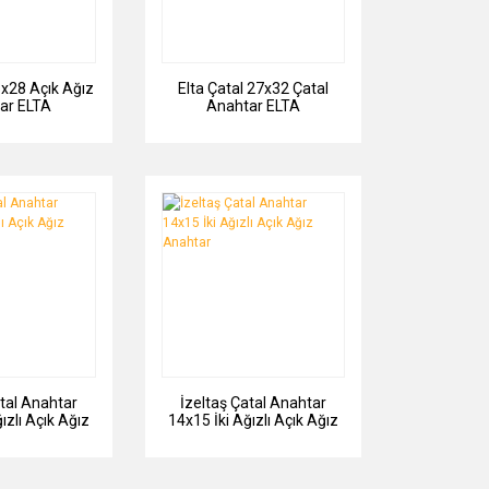
5x28 Açık Ağız
Elta Çatal 27x32 Çatal
ar ELTA
Anahtar ELTA
atal Anahtar
İzeltaş Çatal Anahtar
ızlı Açık Ağız
14x15 İki Ağızlı Açık Ağız
ahtar
Anahtar