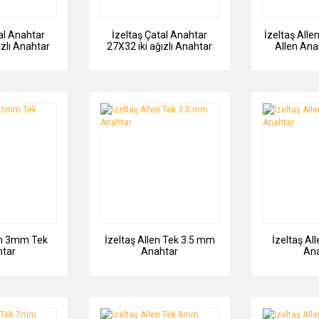
al Anahtar
İzeltaş Çatal Anahtar
İzeltaş Alle
ızlı Anahtar
27X32 iki ağızlı Anahtar
Allen Ana
en 3mm Tek
İzeltaş Allen Tek 3.5 mm
İzeltaş A
tar
Anahtar
An