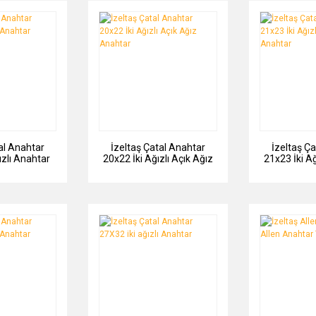
al Anahtar
İzeltaş Çatal Anahtar
İzeltaş Ç
ızlı Anahtar
20x22 İki Ağızlı Açık Ağız
21x23 İki Ağ
Anahtar
An