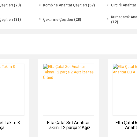
Çeşitleri
(70)
Kombine Anahtar Çeşitleri
(57)
Cırcırlı Anahtar
Kurbağacık Anah
Çeşitleri
(31)
Çektirme Çeşitleri
(28)
(12)
Set Takım 8
Elta Çatal Set Anahtar
Elta Çatal 
ça
Takımı 12 parça 2 Ağız
Anaht
İzeltaş Ürünü