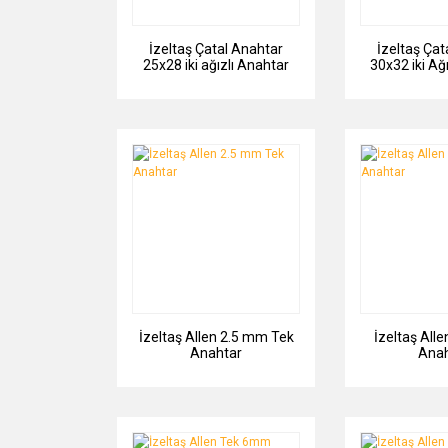
İzeltaş Çatal Anahtar
İzeltaş Çat
25x28 iki ağızlı Anahtar
30x32 iki Ağ
İzeltaş Allen 2.5 mm Tek
İzeltaş All
Anahtar
Anah