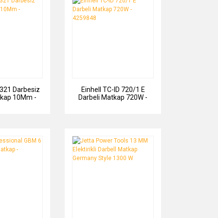
321 Darbesiz
Einhell TC-ID 720/1 E
tkap 10Mm -
Darbeli Matkap 720W -
5321
4259848