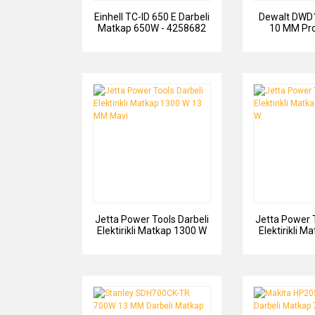
Einhell TC-ID 650 E Darbeli
Dewalt DWD
Matkap 650W - 4258682
10 MM Pro
Darbesiz
Jetta Power Tools Darbeli
Jetta Power T
Elektirikli Matkap 1300 W
Elektirikli 
13 MM Mavi
130