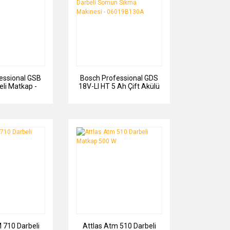
essional GSB
Bosch Professional GDS
eli Matkap -
18V-LI HT 5 Ah Çift Akülü
17B400
Darbeli Somun Sıkma
Makinesi - 06019B130A
 710 Darbeli
Attlas Atm 510 Darbeli