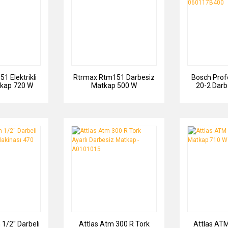
1 Elektrikli
Rtrmax Rtm151 Darbesiz
Bosch Prof
tkap 720 W
Matkap 500 W
20-2 Darb
0601
1/2'' Darbeli
Attlas Atm 300 R Tork
Attlas ATM