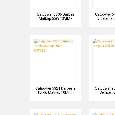
Catpower 5605 Darbeli
Catpower 54
Matkap 65W 13MM -
Vidalama 
CAT5605
Catpower 5321 Darbesiz
Catpower 9
Torklu Matkap 10Mm -
Sehpası 
CAT5321