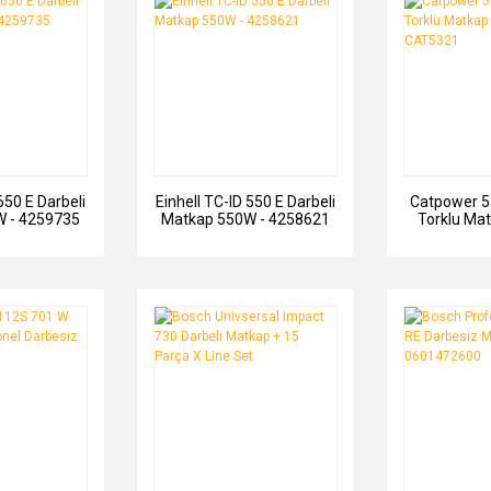
650 E Darbeli
Einhell TC-ID 550 E Darbeli
Catpower 5
 - 4259735
Matkap 550W - 4258621
Torklu Ma
CAT