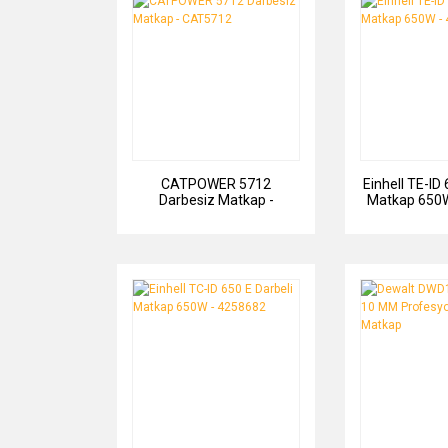
CATPOWER 5712
Einhell TE-ID 
Darbesiz Matkap -
Matkap 650W
CAT5712