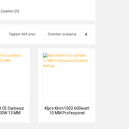
 Çeşitleri
(1)
Toplam 909 ürün
 CE Darbesiz
Klpro Klnm1002 600watt
800W 13 MM
10 MM Profesyonel
Darbesiz Matkap