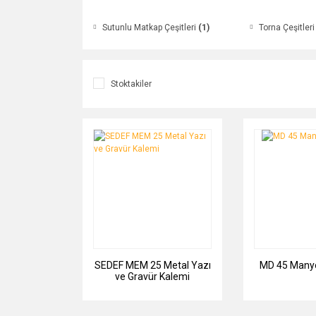
Sutunlu Matkap Çeşitleri
(1)
Torna Çeşitler
Stoktakiler
SEDEF MEM 25 Metal Yazı
MD 45 Manye
ve Gravür Kalemi