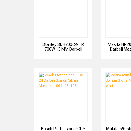
Stanley SDH700CK-TR
Makita HP205
700W 13 MM Darbeli
Darbeli Ma
Matkap
Bosch Professional GDS
Makita 6905h 