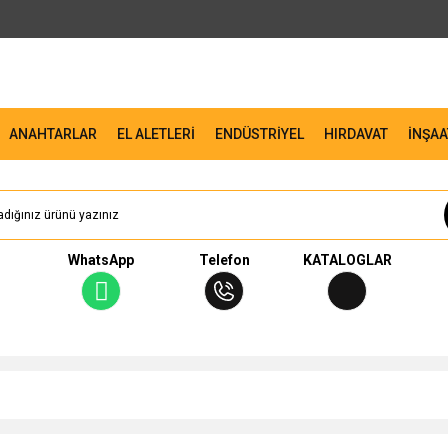
ANAHTARLAR
EL ALETLERİ
ENDÜSTRİYEL
HIRDAVAT
İNŞAA
WhatsApp
Telefon
KATALOGLAR