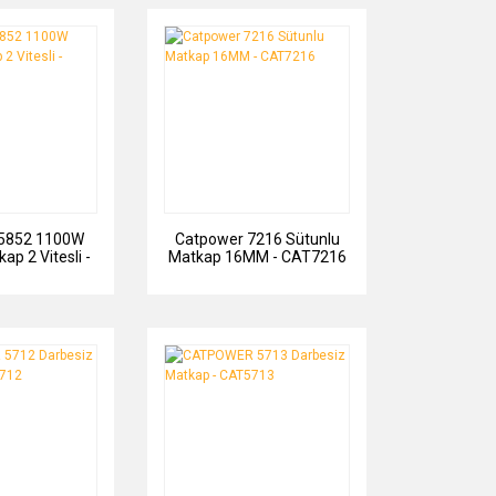
 5852 1100W
Catpower 7216 Sütunlu
ap 2 Vitesli -
Matkap 16MM - CAT7216
5852