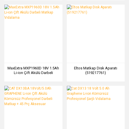
MaxExtra MXP1960D 18V 1.5Ah
Eltos Matkap Disk Aparatı
Li-ion Çift Akülü Darbeli
(519217761)
Matkap Vidalama