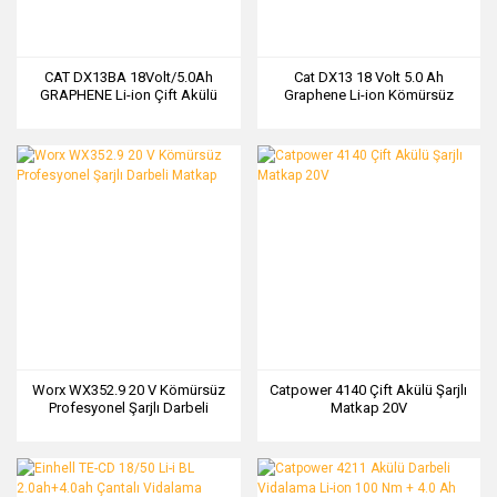
CAT DX13BA 18Volt/5.0Ah
Cat DX13 18 Volt 5.0 Ah
GRAPHENE Li-ion Çift Akülü
Graphene Li-ion Kömürsüz
Kömürsüz Profesyonel Darbeli
Profesyonel Şarjlı Vidalama
Matkap + 45 Prç Aksesuar
Worx WX352.9 20 V Kömürsüz
Catpower 4140 Çift Akülü Şarjlı
Profesyonel Şarjlı Darbeli
Matkap 20V
Matkap