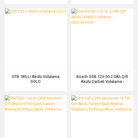
06019F7001
GTB 185-LI Akülü Vidalama
Bosch GSB 12V-30 2.0Ah Çift
SOLO
Akülü Darbeli Vidalama -
06019G9100