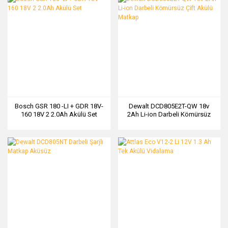
Bosch GSR 180 -LI + GDR 18V-
Dewalt DCD805E2T-QW 18v
160 18V 2 2.0Ah Akülü Set
2Ah Li-ion Darbeli Kömürsüz
Çift Akülü Matkap