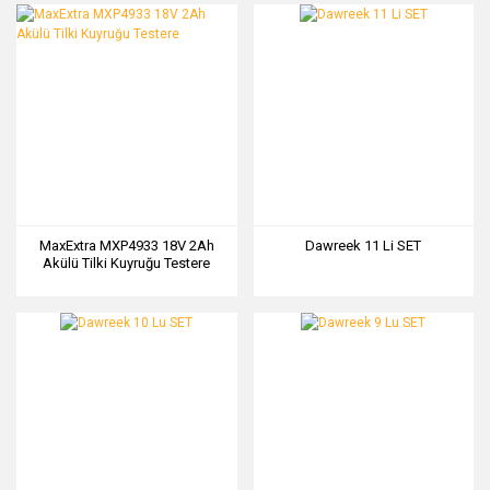
MaxExtra MXP4933 18V 2Ah
Dawreek 11 Li SET
Akülü Tilki Kuyruğu Testere