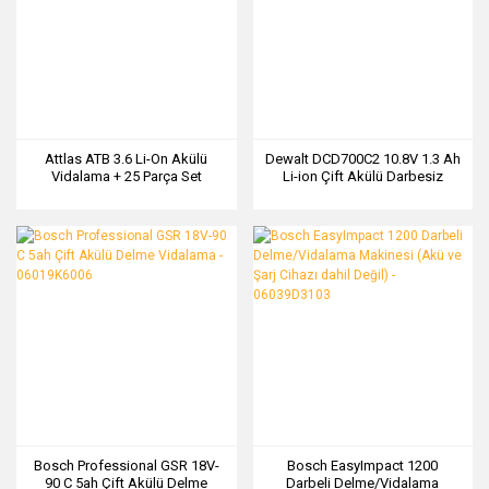
Attlas ATB 3.6 Li-On Akülü
Dewalt DCD700C2 10.8V 1.3 Ah
Vidalama + 25 Parça Set
Li-ion Çift Akülü Darbesiz
A0104056
Vidalama
Bosch Professional GSR 18V-
Bosch EasyImpact 1200
90 C 5ah Çift Akülü Delme
Darbeli Delme/Vidalama