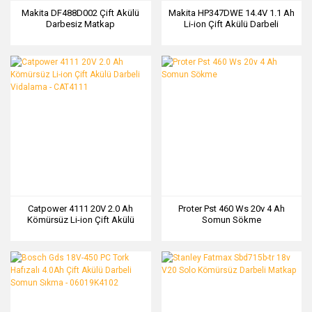
Makita DF488D002 Çift Akülü
Makita HP347DWE 14.4V 1.1 Ah
Darbesiz Matkap
Li-ion Çift Akülü Darbeli
Matkap Vidalama
Catpower 4111 20V 2.0 Ah
Proter Pst 460 Ws 20v 4 Ah
Kömürsüz Li-ion Çift Akülü
Somun Sökme
Darbeli Vidalama - CAT4111