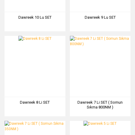
Dawreek 10 Lu SET
Dawreek 9 Lu SET
Dawreek 8 Li SET
Dawreek 7 Li SET ( Somun
Sıkma 800NM )