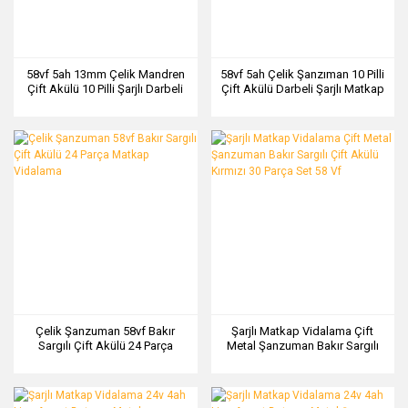
58vf 5ah 13mm Çelik Mandren
58vf 5ah Çelik Şanzıman 10 Pilli
Çift Akülü 10 Pilli Şarjlı Darbeli
Çift Akülü Darbeli Şarjlı Matkap
Matkap 82 Parça Akülü
Vidalama 82 Parça Akülü
Vidalama
Vidalama
Çelik Şanzuman 58vf Bakır
Şarjlı Matkap Vidalama Çift
Sargılı Çift Akülü 24 Parça
Metal Şanzuman Bakır Sargılı
Matkap Vidalama
Çift Akülü Kırmızı 30 Parça Set
58 Vf