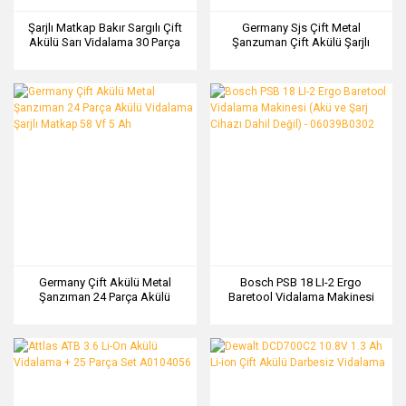
Şarjlı Matkap Bakır Sargılı Çift
Germany Sjs Çift Metal
Akülü Sarı Vidalama 30 Parça
Şanzuman Çift Akülü Şarjlı
Set Yeni Çanta 58 Vf
Vidalama Matkap + 24 Parça
Set
Germany Çift Akülü Metal
Bosch PSB 18 LI-2 Ergo
Şanzıman 24 Parça Akülü
Baretool Vidalama Makinesi
Vidalama Şarjlı Matkap 58 Vf 5
(Akü ve Şarj Cihazı Dahil Değil)
Ah
- 06039B0302