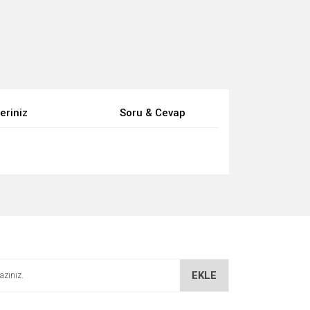
eriniz
Soru & Cevap
za iletebilirsiniz.
EKLE