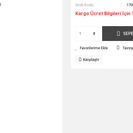
Stok Kodu
170
Kargo Ücret Bilgileri İçin 
SEPE
Tavsiy
Karşılaştır