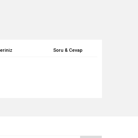
eriniz
Soru & Cevap
za iletebilirsiniz.