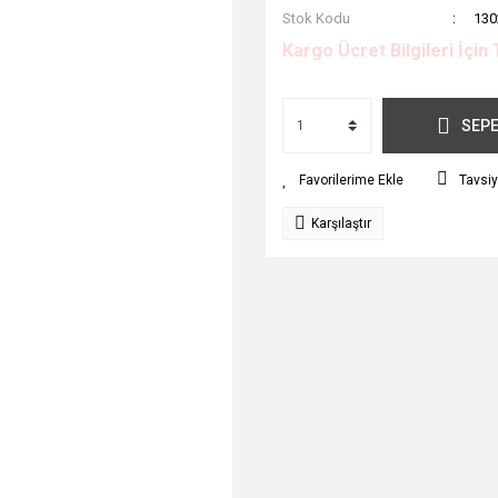
Stok Kodu
130
Kargo Ücret Bilgileri İçin 
SEPE
Tavsiy
Karşılaştır