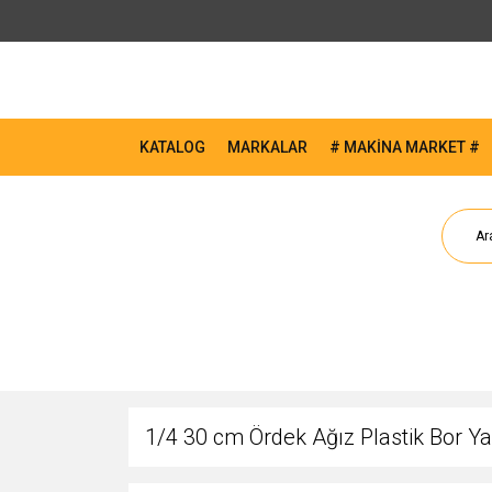
KATALOG
MARKALAR
# MAKİNA MARKET #
1/4 30 cm Ördek Ağız Plastik Bor 