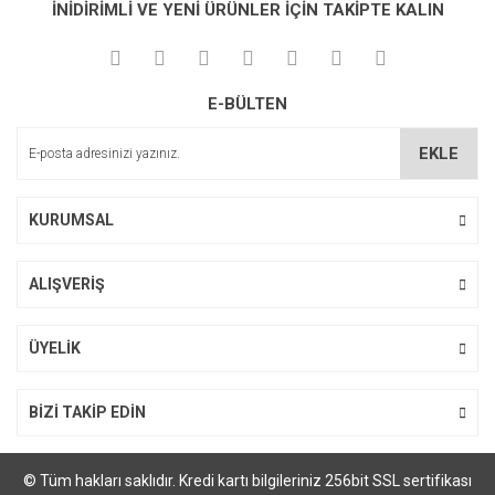
İNİDİRİMLİ VE YENİ ÜRÜNLER İÇİN TAKİPTE KALIN
Görüş ve önerileriniz için teşekkür ederiz.
Yorum Yaz
Soru Sor
Ürün resmi kalitesiz, bozuk veya görüntülenemiyor.
E-BÜLTEN
Ürün açıklamasında eksik bilgiler bulunuyor.
Ürün bilgilerinde hatalar bulunuyor.
EKLE
Ürün fiyatı diğer sitelerden daha pahalı.
Bu ürüne benzer farklı alternatifler olmalı.
KURUMSAL
ALIŞVERİŞ
Gönder
ÜYELİK
BİZİ TAKİP EDİN
© Tüm hakları saklıdır. Kredi kartı bilgileriniz 256bit SSL sertifikası