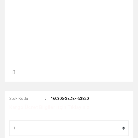
Stok Kodu
160305-SEDEF-53820
Kargo Ücret Bilgileri İçin Tıklayınız.