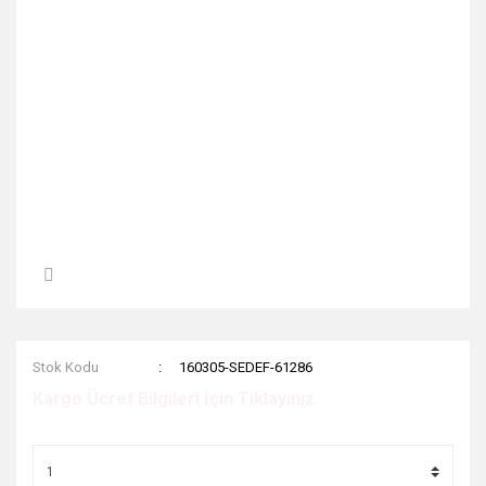
Stok Kodu
160305-SEDEF-61286
Kargo Ücret Bilgileri İçin Tıklayınız.