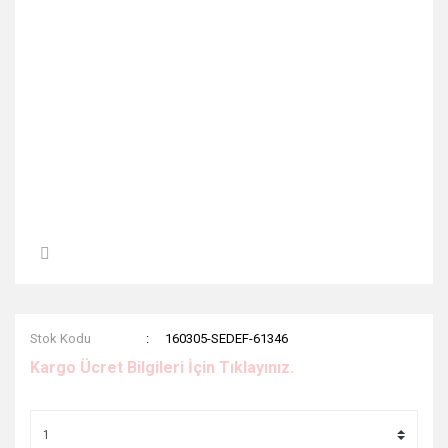
Stok Kodu
160305-SEDEF-61346
Kargo Ücret Bilgileri İçin Tıklayınız.