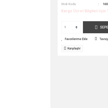
Stok Kodu
160
Kargo Ücret Bilgileri İçin 
SEPE
Tavsiy
Karşılaştır