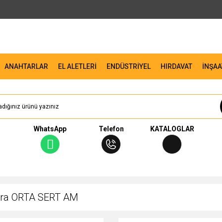
ANAHTARLAR
EL ALETLERİ
ENDÜSTRİYEL
HIRDAVAT
İNŞAA
WhatsApp
Telefon
KATALOGLAR
ara ORTA SERT AM