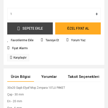
SEPETE EKLE
ÖZEL FİYAT AL
Tavsiye Et
Yorum Yaz
Fiyat Alarmı
Karşılaştır
Ürün Bilgisi
Yorumlar
Taksit Seçenekleri
30x20 Saplı Elyaf Mop Zımpara 10'LU PAKET
Çap - 30 mm
En - 20 mm