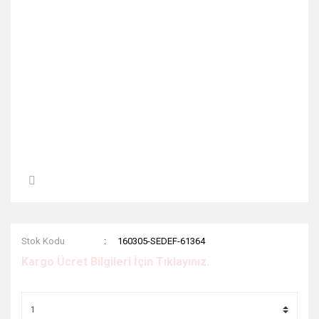
Stok Kodu
160305-SEDEF-61364
Kargo Ücret Bilgileri İçin Tıklayınız.