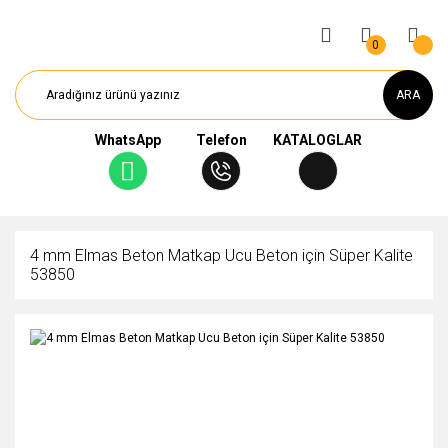
0
ARA
WhatsApp
Telefon
KATALOGLAR
4 mm Elmas Beton Matkap Ucu Beton için Süper Kalite
53850