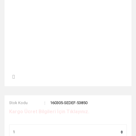
Stok Kodu
160305-SEDEF-53850
Kargo Ücret Bilgileri İçin Tıklayınız.