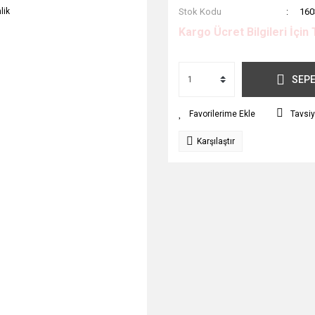
Stok Kodu
160
Kargo Ücret Bilgileri İçin 
SEPE
Tavsiy
Karşılaştır