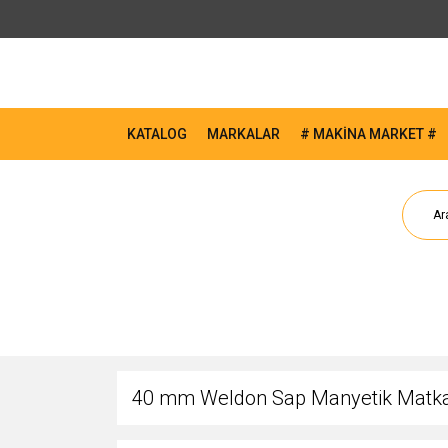
KATALOG
MARKALAR
# MAKİNA MARKET #
40 mm Weldon Sap Manyetik Matka