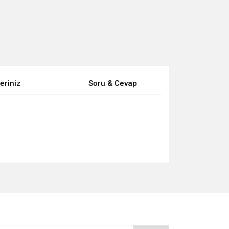
eriniz
Soru & Cevap
za iletebilirsiniz.