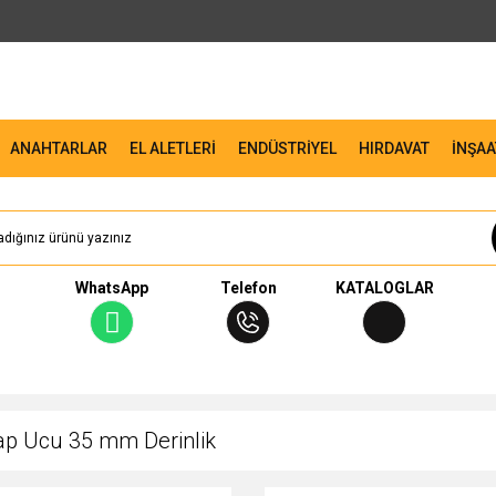
ANAHTARLAR
EL ALETLERİ
ENDÜSTRİYEL
HIRDAVAT
İNŞAA
WhatsApp
Telefon
KATALOGLAR
p Ucu 35 mm Derinlik