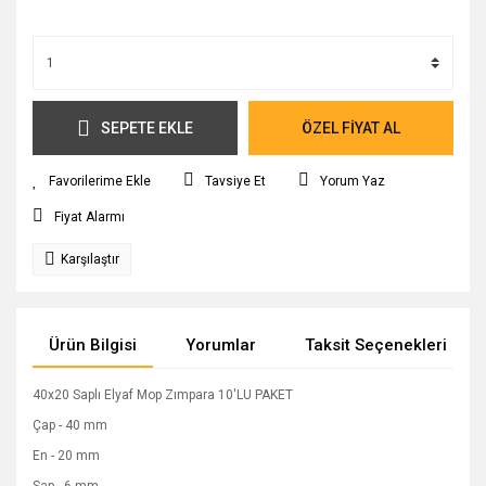
SEPETE EKLE
ÖZEL FİYAT AL
Tavsiye Et
Yorum Yaz
Fiyat Alarmı
Karşılaştır
Ürün Bilgisi
Yorumlar
Taksit Seçenekleri
40x20 Saplı Elyaf Mop Zımpara 10'LU PAKET
Çap - 40 mm
En - 20 mm