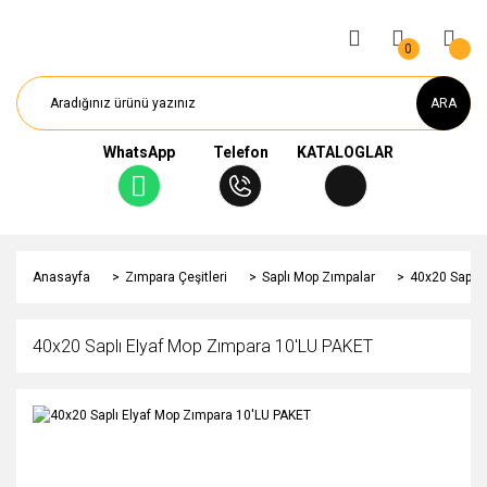
0
ARA
WhatsApp
Telefon
KATALOGLAR
Anasayfa
Zımpara Çeşitleri
Saplı Mop Zımpalar
40x20 Saplı 
40x20 Saplı Elyaf Mop Zımpara 10'LU PAKET