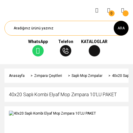
0
ARA
WhatsApp
Telefon
KATALOGLAR
Anasayfa
Zımpara Çeşitleri
Saplı Mop Zımpalar
40x20 Saplı 
40x20 Saplı Kombi Elyaf Mop Zımpara 10'LU PAKET