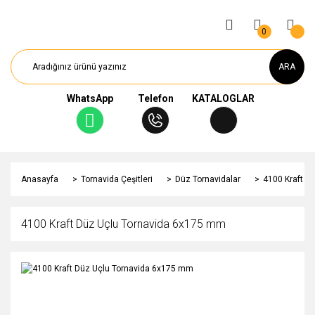
0
ARA
WhatsApp
Telefon
KATALOGLAR
Anasayfa
Tornavida Çeşitleri
Düz Tornavidalar
4100 Kraft D
4100 Kraft Düz Uçlu Tornavida 6x175 mm