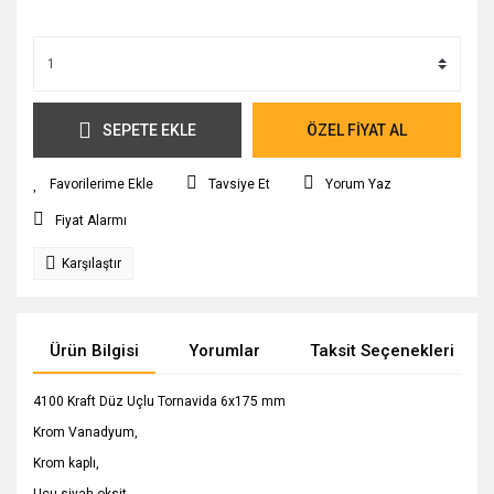
SEPETE EKLE
ÖZEL FİYAT AL
Tavsiye Et
Yorum Yaz
Fiyat Alarmı
Karşılaştır
Ürün Bilgisi
Yorumlar
Taksit Seçenekleri
4100 Kraft Düz Uçlu Tornavida 6x175 mm
Krom Vanadyum,
Krom kaplı,