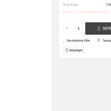
Stok Kodu
110
Kargo Ücret Bilgileri İçin 
SEPE
Tavsiy
Karşılaştır