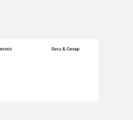
eriniz
Soru & Cevap
za iletebilirsiniz.