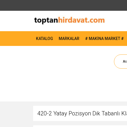
KATALOG
MARKALAR
# MAKİNA MARKET #
420-2 Yatay Pozisyon Dik Tabanlı 