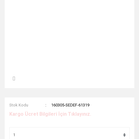
Stok Kodu
160305-SEDEF-61319
Kargo Ücret Bilgileri İçin Tıklayınız.