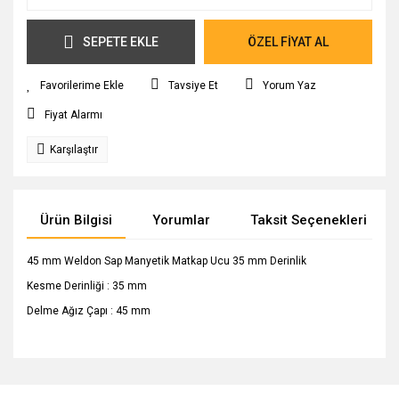
SEPETE EKLE
ÖZEL FİYAT AL
Tavsiye Et
Yorum Yaz
Fiyat Alarmı
Karşılaştır
Ürün Bilgisi
Yorumlar
Taksit Seçenekleri
45 mm Weldon Sap Manyetik Matkap Ucu 35 mm Derinlik
Kesme Derinliği : 35 mm
Delme Ağız Çapı : 45 mm
Bu ürünün fiyat bilgisi, resim, ürün açıklamalarında ve diğer
konularda yetersiz gördüğünüz noktaları öneri formunu
Bu ürüne ilk yorumu siz yapın!
Ürün hakkında henüz soru sorulmamış.
kullanarak tarafımıza iletebilirsiniz.