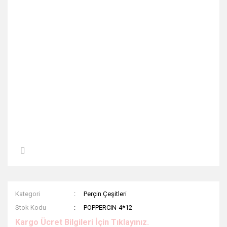
Kategori
Perçin Çeşitleri
Stok Kodu
POPPERCIN-4*12
Kargo Ücret Bilgileri İçin Tıklayınız.