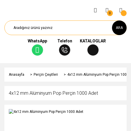
0
ARA
WhatsApp
Telefon
KATALOGLAR
Anasayfa
Perçin Çeşitleri
4x12 mm Alüminyum Pop Perçin 1000 
4x12 mm Alüminyum Pop Perçin 1000 Adet