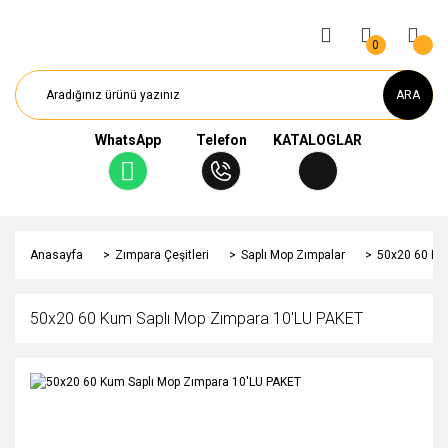
0
ARA
WhatsApp
Telefon
KATALOGLAR
Anasayfa
Zımpara Çeşitleri
Saplı Mop Zımpalar
50x20 60 Ku
50x20 60 Kum Saplı Mop Zımpara 10'LU PAKET