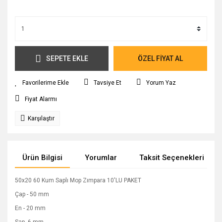
SEPETE EKLE
ÖZEL FİYAT AL
Tavsiye Et
Yorum Yaz
Fiyat Alarmı
Karşılaştır
Ürün Bilgisi
Yorumlar
Taksit Seçenekleri
50x20 60 Kum Saplı Mop Zımpara 10'LU PAKET
Çap - 50 mm
En - 20 mm