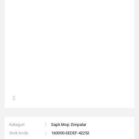
Kategori
Saplı Mop Zımpalar
Stok Kodu
160300-SEDEF-42252