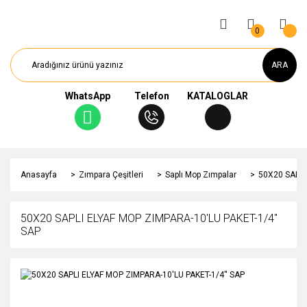
0
ARA
WhatsApp
Telefon
KATALOGLAR
Anasayfa
Zımpara Çeşitleri
Saplı Mop Zımpalar
50X20 SAPLI
50X20 SAPLI ELYAF MOP ZIMPARA-10'LU PAKET-1/4''
SAP