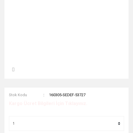
Stok Kodu
160305-SEDEF-53727
Kargo Ücret Bilgileri İçin Tıklayınız.