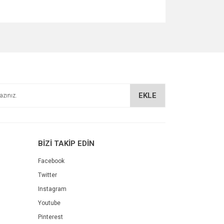
za iletebilirsiniz.
EKLE
BİZİ TAKİP EDİN
Facebook
Twitter
Instagram
Youtube
Pinterest