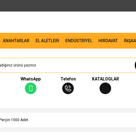
ANAHTARLAR
EL ALETLERİ
ENDÜSTRİYEL
HIRDAVAT
İNŞAA
WhatsApp
Telefon
KATALOGLAR
erçin 1000 Adet