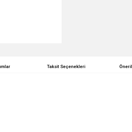
umlar
Taksit Seçenekleri
Öneril