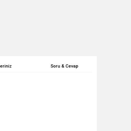
eriniz
Soru & Cevap