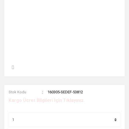
Stok Kodu
160305-SEDEF-53812
Kargo Ücret Bilgileri İçin Tıklayınız.