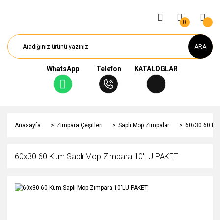
0
ARA
WhatsApp
Telefon
KATALOGLAR
Anasayfa
Zımpara Çeşitleri
Saplı Mop Zımpalar
60x30 60 Ku
60x30 60 Kum Saplı Mop Zımpara 10'LU PAKET