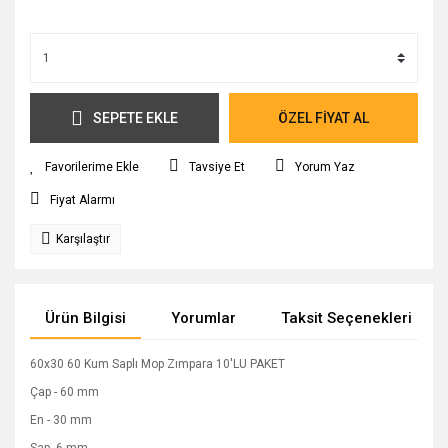
SEPETE EKLE
ÖZEL FİYAT AL
Tavsiye Et
Yorum Yaz
Fiyat Alarmı
Karşılaştır
Ürün Bilgisi
Yorumlar
Taksit Seçenekleri
60x30 60 Kum Saplı Mop Zımpara 10'LU PAKET
Çap - 60 mm
En - 30 mm