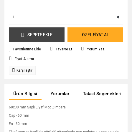
SEPETE EKLE
ÖZEL FİYAT AL
Tavsiye Et
Yorum Yaz
Fiyat Alarmı
Karşılaştır
Ürün Bilgisi
Yorumlar
Taksit Seçenekleri
60x30 mm Saplı Elyaf Mop Zımpara
Çap - 60 mm
En - 30 mm