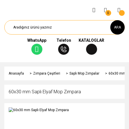
0
ARA
WhatsApp
Telefon
KATALOGLAR
Anasayfa
Zımpara Çeşitleri
Saplı Mop Zımpalar
60x30 mm Sa
60x30 mm Saplı Elyaf Mop Zımpara