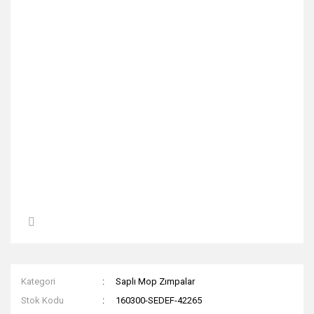
Kategori
Saplı Mop Zımpalar
Stok Kodu
160300-SEDEF-42265