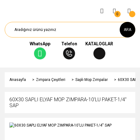
0
ARA
WhatsApp
Telefon
KATALOGLAR
Anasayfa
Zımpara Çeşitleri
Saplı Mop Zımpalar
60X30 SAPLI
60X30 SAPLI ELYAF MOP ZIMPARA-10'LU PAKET-1/4''
SAP