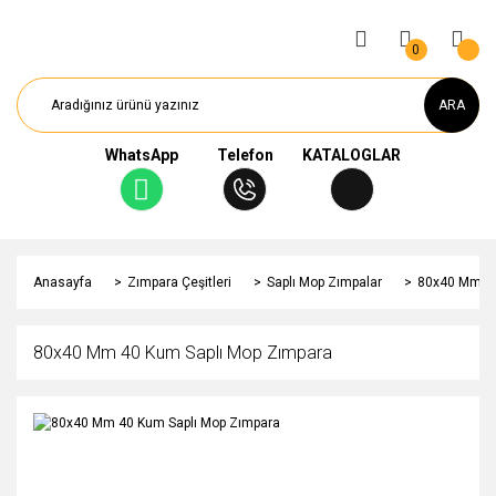
0
ARA
WhatsApp
Telefon
KATALOGLAR
Anasayfa
Zımpara Çeşitleri
Saplı Mop Zımpalar
80x40 Mm 40
80x40 Mm 40 Kum Saplı Mop Zımpara