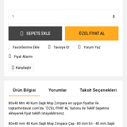
SEPETE EKLE
ÖZEL FİYAT AL
Tavsiye Et
Yorum Yaz
Fiyat Alarmı
Karşılaştır
Ürün Bilgisi
Yorumlar
Taksit Seçenekleri
80x40 Mm 40 Kum Saplı Mop Zımpara en uygun fiyatlar ile
toptanhirdavat.com'da. 'ÖZEL FİYAT AL' butonu ile Teklif Sepetine
ekleyerek fiyat teklifi isteyebilirsiniz.
80x40 mm 40 Kum Saplı Mop Zımpara Çap - 80 mm En - 40 mm Saplı