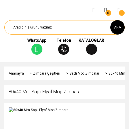
0
ARA
WhatsApp
Telefon
KATALOGLAR
Anasayfa
Zımpara Çeşitleri
Saplı Mop Zımpalar
80x40 Mm Sa
80x40 Mm Saplı Elyaf Mop Zımpara