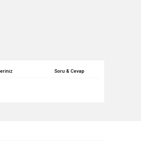
eriniz
Soru & Cevap
za iletebilirsiniz.