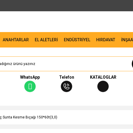
ANAHTARLAR
EL ALETLERİ
ENDÜSTRİYEL
HIRDAVAT
İNŞAA
WhatsApp
Telefon
KATALOGLAR
ç Sunta Kesme Bıçağı 150*60t(3,0)