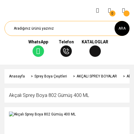
0
ARA
WhatsApp
Telefon
KATALOGLAR
Anasayfa
Sprey Boya Çeşitleri
AKÇALI SPREY BOYALAR
Akça
Akçalı Sprey Boya 802 Gümüş 400 ML