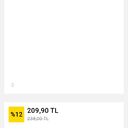
209,90 TL
%12
238,00 TL