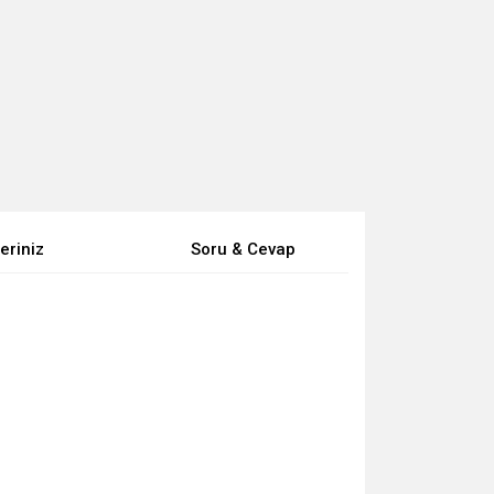
eriniz
Soru & Cevap