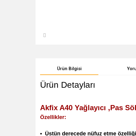
Ürün Bilgisi
Yor
Ürün Detayları
Akfix A40 Yağlayıcı ,Pas Sö
Özellikler:
• Üstün derecede nüfuz etme özelliği