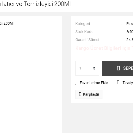
rlatıcı ve Temizleyici 200Ml
Kategori
Pas
Stok Kodu
A4
Garanti Süresi
24 
Kargo Ücret Bilgileri İçin 
SEPE
Tavsiy
Karşılaştır