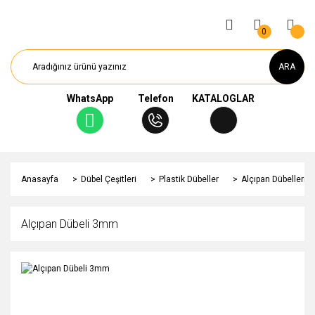
0
ARA
WhatsApp
Telefon
KATALOGLAR
Anasayfa
Dübel Çeşitleri
Plastik Dübeller
Alçıpan Dübelleri
Alçıpan Dübeli 3mm