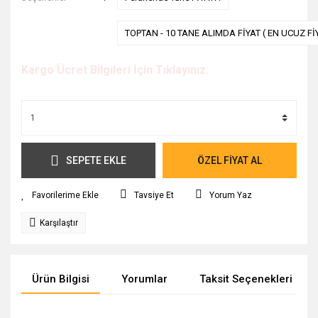
TOPTAN - 10 TANE ALIMDA FİYAT ( EN UCUZ Fİ
Kargo Ücret Bilgileri İçin Tıklayınız.
SEPETE EKLE
ÖZEL FİYAT AL
Tavsiye Et
Yorum Yaz
Karşılaştır
Ürün Bilgisi
Yorumlar
Taksit Seçenekleri