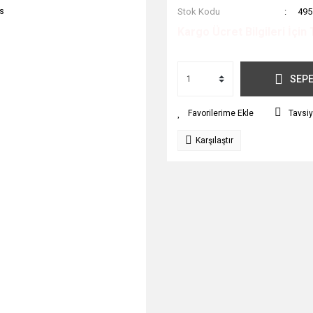
Stok Kodu
495
Kargo Ücret Bilgileri İçin 
SEPE
Tavsiy
Karşılaştır