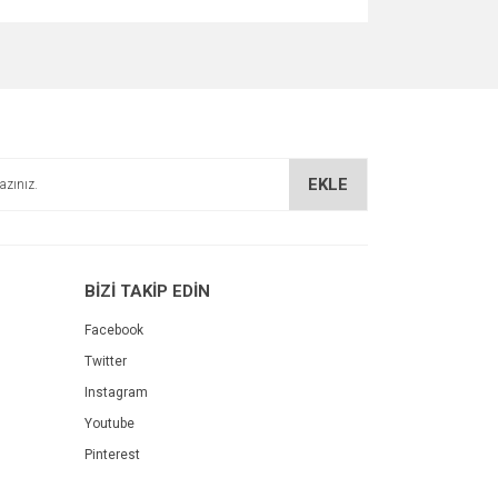
za iletebilirsiniz.
EKLE
BİZİ TAKİP EDİN
Facebook
Twitter
Instagram
Youtube
Pinterest