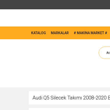
KATALOG
MARKALAR
# MAKİNA MARKET #
Audi Q5 Silecek Takımı 2008-2020 