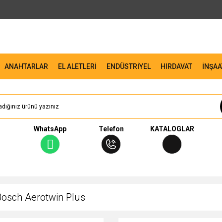
ANAHTARLAR
EL ALETLERİ
ENDÜSTRİYEL
HIRDAVAT
İNŞAA
WhatsApp
Telefon
KATALOGLAR
Bosch Aerotwin Plus