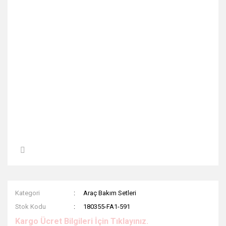
Kategori
Araç Bakım Setleri
Stok Kodu
180355-FA1-591
Kargo Ücret Bilgileri İçin Tıklayınız.