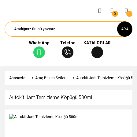
0
ARA
WhatsApp
Telefon
KATALOGLAR
Anasayfa
Araç Bakım Setleri
Autokit Jant Temizleme Köpüğü 50
Autokit Jant Temizleme Köpüğü 500ml