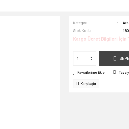
Kategori
Ara
Stok Kodu
180
Kargo Ücret Bilgileri İçin 
SEPE
Tavsiy
Karşılaştır