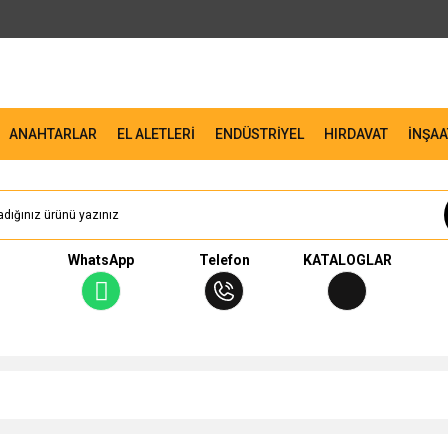
ANAHTARLAR
EL ALETLERİ
ENDÜSTRİYEL
HIRDAVAT
İNŞAA
WhatsApp
Telefon
KATALOGLAR