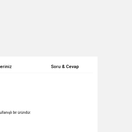
eriniz
Soru & Cevap
lanışlı bir üründür.