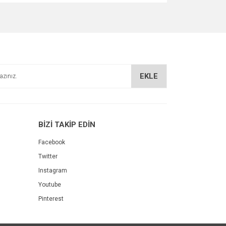
za iletebilirsiniz.
EKLE
BİZİ TAKİP EDİN
Facebook
Twitter
Instagram
Youtube
Pinterest