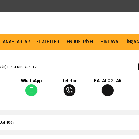
ANAHTARLAR
EL ALETLERİ
ENDÜSTRİYEL
HIRDAVAT
İNŞAA
WhatsApp
Telefon
KATALOGLAR
 Jel 400 ml