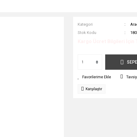
Kategori
Ara
Stok Kodu
180
Kargo Ücret Bilgileri İçin 
SEPE
Tavsiy
Karşılaştır