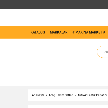
KATALOG
MARKALAR
# MAKİNA MARKET #
Anasayfa
Araç Bakım Setleri
Autokit Lastik Parlatıcı