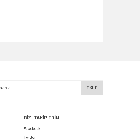
za iletebilirsiniz.
EKLE
BİZİ TAKİP EDİN
Facebook
Twitter