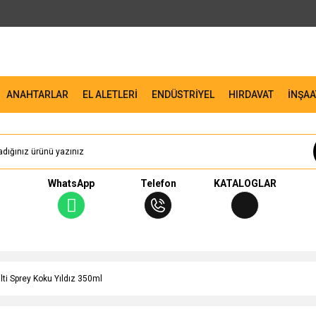
ANAHTARLAR
EL ALETLERİ
ENDÜSTRİYEL
HIRDAVAT
İNŞAA
WhatsApp
Telefon
KATALOGLAR
ti Sprey Koku Yıldız 350ml