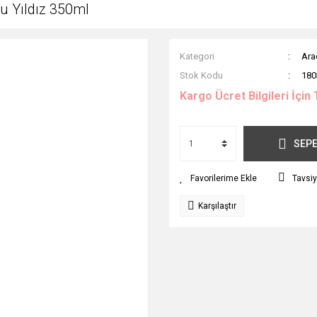
u Yıldız 350ml
Kategori
Ara
Stok Kodu
180
Kargo Ücret Bilgileri İçin 
SEPE
Tavsiy
Karşılaştır