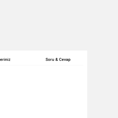
eriniz
Soru & Cevap