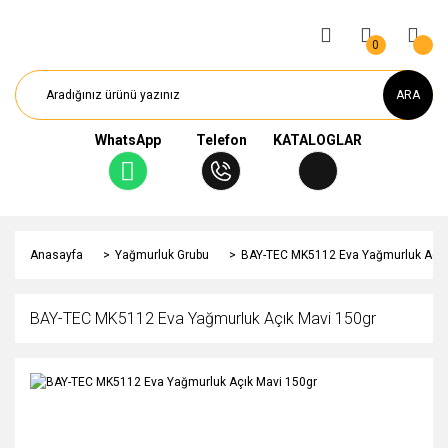
0
ARA
WhatsApp
Telefon
KATALOGLAR
Anasayfa
Yağmurluk Grubu
BAY-TEC MK5112 Eva Yağmurluk Açık
BAY-TEC MK5112 Eva Yağmurluk Açık Mavi 150gr