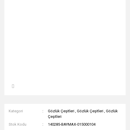
Kategori
Gözlük Çeşitleri
,
Gözlük Çeşitleri
,
Gözlük
Çeşitleri
Stok Kodu
140285-BAYMAX-015000104