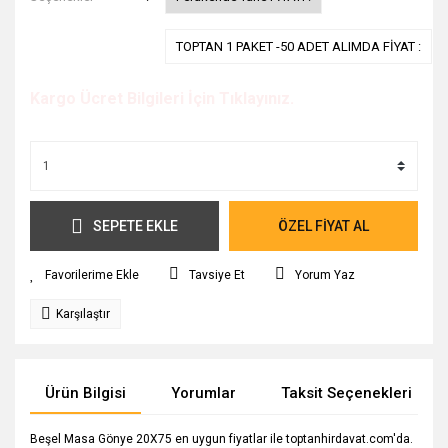
TOPTAN 1 PAKET -50 ADET ALIMDA FİYAT :
Kargo Ücret Bilgileri İçin Tıklayınız.
SEPETE EKLE
ÖZEL FİYAT AL
Tavsiye Et
Yorum Yaz
Karşılaştır
Ürün Bilgisi
Yorumlar
Taksit Seçenekleri
Beşel Masa Gönye 20X75 en uygun fiyatlar ile toptanhirdavat.com'da.