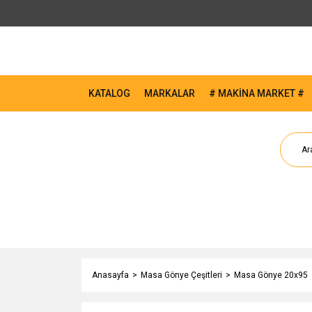
KATALOG
MARKALAR
# MAKİNA MARKET #
Anasayfa
Masa Gönye Çeşitleri
Masa Gönye 20x95