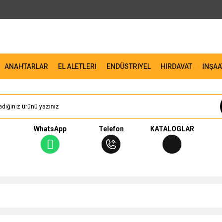
ANAHTARLAR
EL ALETLERİ
ENDÜSTRİYEL
HIRDAVAT
İNŞAA
WhatsApp
Telefon
KATALOGLAR