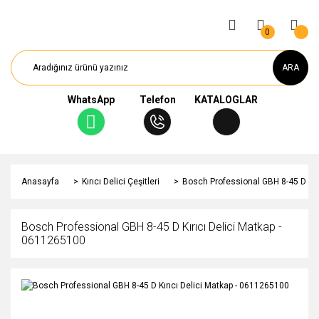
0
ARA
WhatsApp
Telefon
KATALOGLAR
Anasayfa
Kırıcı Delici Çeşitleri
Bosch Professional GBH 8-45 D Kır
Bosch Professional GBH 8-45 D Kırıcı Delici Matkap -
0611265100