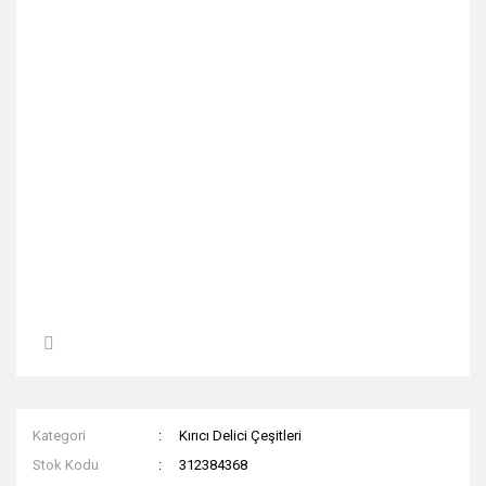
Kategori
Kırıcı Delici Çeşitleri
Stok Kodu
312384368