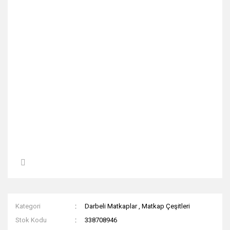
Kategori
Darbeli Matkaplar
,
Matkap Çeşitleri
Stok Kodu
338708946