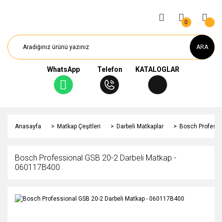
0
ARA
WhatsApp
Telefon
KATALOGLAR
Anasayfa
Matkap Çeşitleri
Darbeli Matkaplar
Bosch Professi
Bosch Professional GSB 20-2 Darbeli Matkap -
060117B400