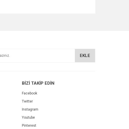
za iletebilirsiniz.
EKLE
BİZİ TAKİP EDİN
Facebook
Twitter
Instagram
Youtube
Pinterest