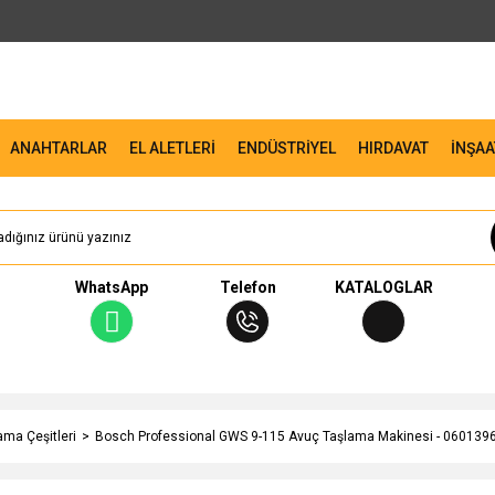
ANAHTARLAR
EL ALETLERİ
ENDÜSTRİYEL
HIRDAVAT
İNŞAA
WhatsApp
Telefon
KATALOGLAR
ma Çeşitleri
Bosch Professional GWS 9-115 Avuç Taşlama Makinesi - 060139