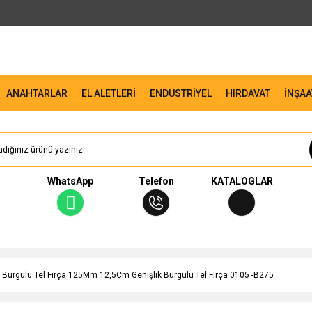
ANAHTARLAR
EL ALETLERİ
ENDÜSTRİYEL
HIRDAVAT
İNŞAA
WhatsApp
Telefon
KATALOGLAR
Burgulu Tel Fırça 125Mm 12,5Cm Genişlik Burgulu Tel Fırça 0105 -B275