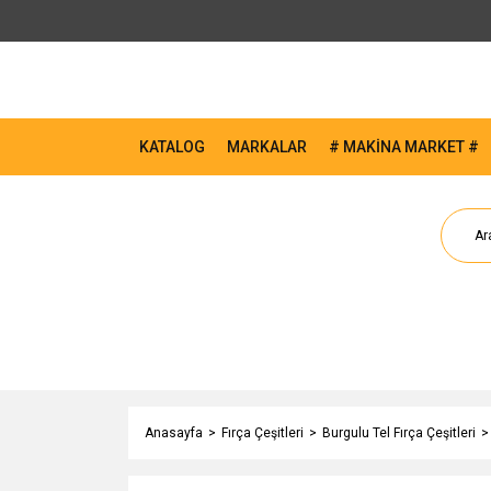
KATALOG
MARKALAR
# MAKİNA MARKET #
Anasayfa
Fırça Çeşitleri
Burgulu Tel Fırça Çeşitleri