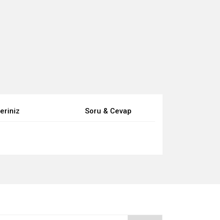
eriniz
Soru & Cevap
za iletebilirsiniz.