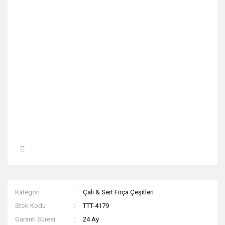
Kategori
Çalı & Sert Fırça Çeşitleri
Stok Kodu
TTT-4179
Garanti Süresi
24 Ay