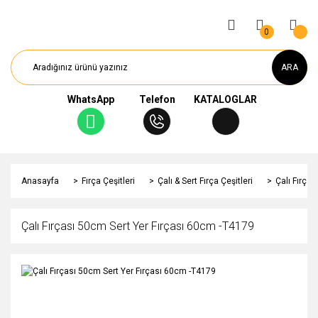
0
ARA
WhatsApp
Telefon
KATALOGLAR
Anasayfa
Fırça Çeşitleri
Çalı & Sert Fırça Çeşitleri
Çalı Fırça
Çalı Fırçası 50cm Sert Yer Fırçası 60cm -T4179