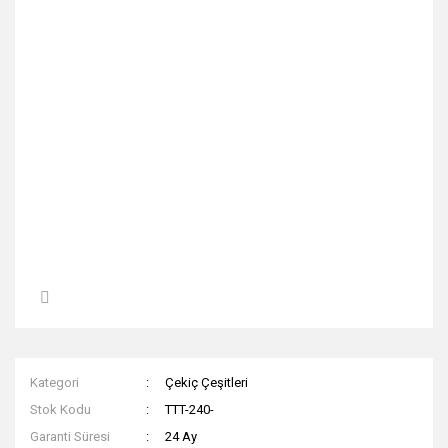
Kategori
Çekiç Çeşitleri
Stok Kodu
TTT-240-
Garanti Süresi
24 Ay