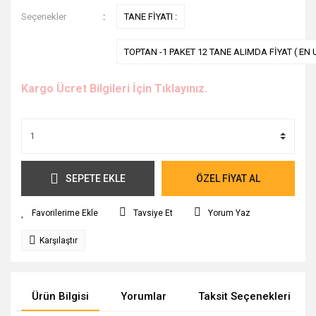
Seçenekler
TANE FİYATI :
TOPTAN -1 PAKET 12 TANE ALIMDA FİYAT ( EN 
Kargo Ücret Bilgileri İçin Tıklayınız.
SEPETE EKLE
ÖZEL FİYAT AL
Tavsiye Et
Yorum Yaz
Karşılaştır
Ürün Bilgisi
Yorumlar
Taksit Seçenekleri