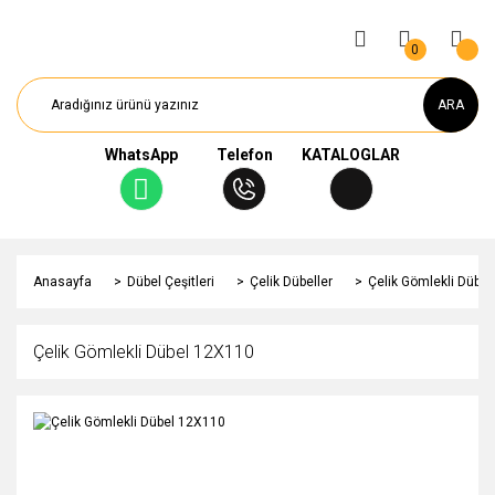
0
ARA
WhatsApp
Telefon
KATALOGLAR
Anasayfa
Dübel Çeşitleri
Çelik Dübeller
Çelik Gömlekli Dübe
Çelik Gömlekli Dübel 12X110